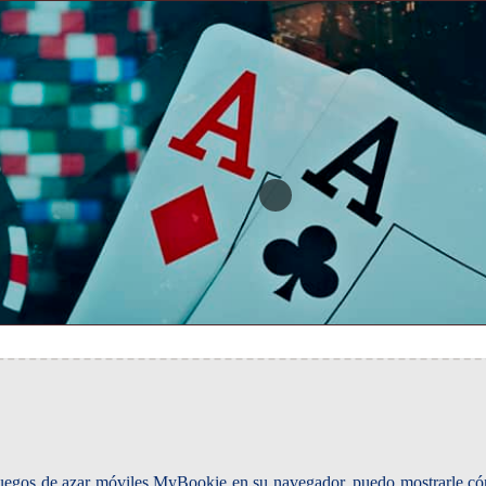
de juegos de azar móviles MyBookie en su navegador, puedo mostrarle có