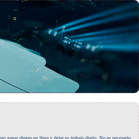
mo ganar dinero en línea y dejar su trabajo diario. No es necesario