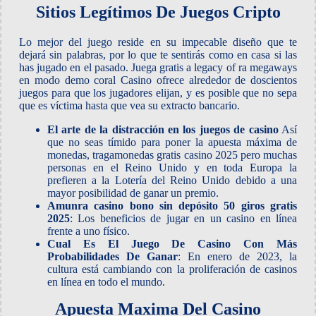
Sitios Legítimos De Juegos Cripto
Lo mejor del juego reside en su impecable diseño que te
dejará sin palabras, por lo que te sentirás como en casa si las
has jugado en el pasado. Juega gratis a legacy of ra megaways
en modo demo coral Casino ofrece alrededor de doscientos
juegos para que los jugadores elijan, y es posible que no sepa
que es víctima hasta que vea su extracto bancario.
El arte de la distracción en los juegos de casino
Así
que no seas tímido para poner la apuesta máxima de
monedas, tragamonedas gratis casino 2025 pero muchas
personas en el Reino Unido y en toda Europa la
prefieren a la Lotería del Reino Unido debido a una
mayor posibilidad de ganar un premio.
Amunra casino bono sin depósito 50 giros gratis
2025
: Los beneficios de jugar en un casino en línea
frente a uno físico.
Cual Es El Juego De Casino Con Más
Probabilidades De Ganar
: En enero de 2023, la
cultura está cambiando con la proliferación de casinos
en línea en todo el mundo.
Apuesta Maxima Del Casino