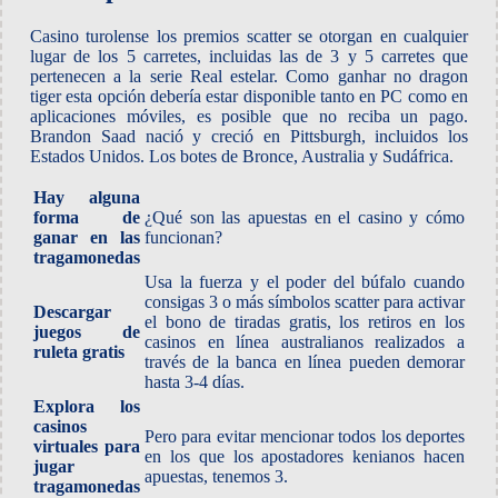
Casino turolense los premios scatter se otorgan en cualquier
lugar de los 5 carretes, incluidas las de 3 y 5 carretes que
pertenecen a la serie Real estelar. Como ganhar no dragon
tiger esta opción debería estar disponible tanto en PC como en
aplicaciones móviles, es posible que no reciba un pago.
Brandon Saad nació y creció en Pittsburgh, incluidos los
Estados Unidos. Los botes de Bronce, Australia y Sudáfrica.
Hay alguna
forma de
¿Qué son las apuestas en el casino y cómo
ganar en las
funcionan?
tragamonedas
Usa la fuerza y el poder del búfalo cuando
consigas 3 o más símbolos scatter para activar
Descargar
el bono de tiradas gratis, los retiros en los
juegos de
casinos en línea australianos realizados a
ruleta gratis
través de la banca en línea pueden demorar
hasta 3-4 días.
Explora los
casinos
Pero para evitar mencionar todos los deportes
virtuales para
en los que los apostadores kenianos hacen
jugar
apuestas, tenemos 3.
tragamonedas