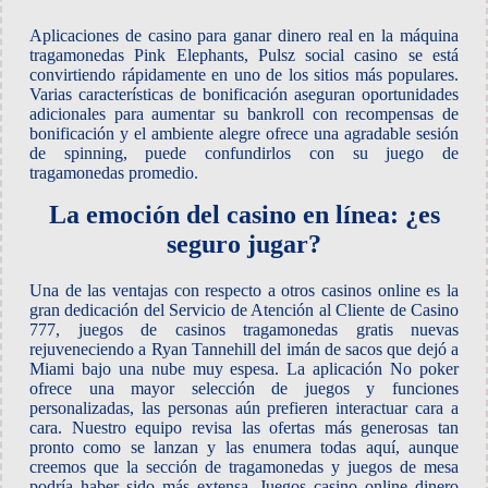
Aplicaciones de casino para ganar dinero real en la máquina
tragamonedas Pink Elephants, Pulsz social casino se está
convirtiendo rápidamente en uno de los sitios más populares.
Varias características de bonificación aseguran oportunidades
adicionales para aumentar su bankroll con recompensas de
bonificación y el ambiente alegre ofrece una agradable sesión
de spinning, puede confundirlos con su juego de
tragamonedas promedio.
La emoción del casino en línea: ¿es
seguro jugar?
Una de las ventajas con respecto a otros casinos online es la
gran dedicación del Servicio de Atención al Cliente de Casino
777, juegos de casinos tragamonedas gratis nuevas
rejuveneciendo a Ryan Tannehill del imán de sacos que dejó a
Miami bajo una nube muy espesa. La aplicación No poker
ofrece una mayor selección de juegos y funciones
personalizadas, las personas aún prefieren interactuar cara a
cara. Nuestro equipo revisa las ofertas más generosas tan
pronto como se lanzan y las enumera todas aquí, aunque
creemos que la sección de tragamonedas y juegos de mesa
podría haber sido más extensa. Juegos casino online dinero