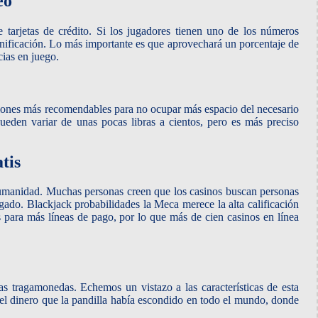
eo
e tarjetas de crédito. Si los jugadores tienen uno de los números
nificación. Lo más importante es que aprovechará un porcentaje de
cias en juego.
aciones más recomendables para no ocupar más espacio del necesario
ueden variar de unas pocas libras a cientos, pero es más preciso
tis
a humanidad. Muchas personas creen que los casinos buscan personas
gado. Blackjack probabilidades la Meca merece la alta calificación
 para más líneas de pago, por lo que más de cien casinos en línea
las tragamonedas. Echemos un vistazo a las características de esta
del dinero que la pandilla había escondido en todo el mundo, donde