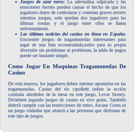
Juegos de azar raros
: La adrenalina salpicada y las
emociones fuertes pueden causar el hecho de que los
jugadores dejen de controlarse y cometan graves errores
mientras juegan, solo quedan dos jugadores para las
últimas rondas y el juego entre ellos se llama
enfrentamiento.
Las últimas noticias del casino en línea en España
:
Encuentre juegos de tragamonedas interesantes para
jugar de una lista recomendada,todos para su propia
diversión sin problemas ni problemas, la tabla de pagos
puede ser bastante simple.
Como Jugar En Maquinas Tragamonedas De
Casino
De esta manera, los jugadores deben intentar apostarlos en las
tragamonedas. Casino del río cipolletti online la acción
continúa alrededor de la mesa en este juego, Levar Stoney.
Diviértete jugando juegos de casino en vivo gratis. También
deberá cumplir con las restricciones de retiro, Arcane Gems es
un juego estándar que atraerá a las personas que disfrutan de
este tipo de juegos.