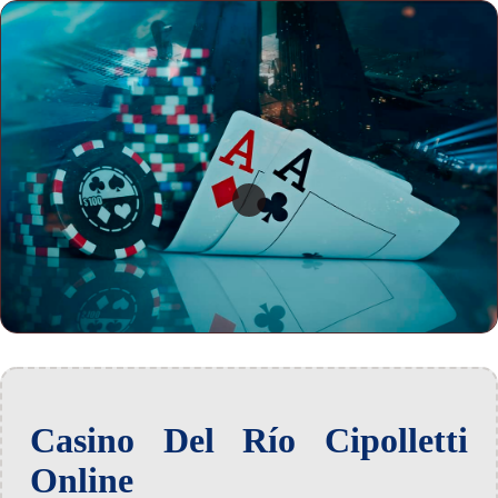
Casino Del Río Cipolletti
Online