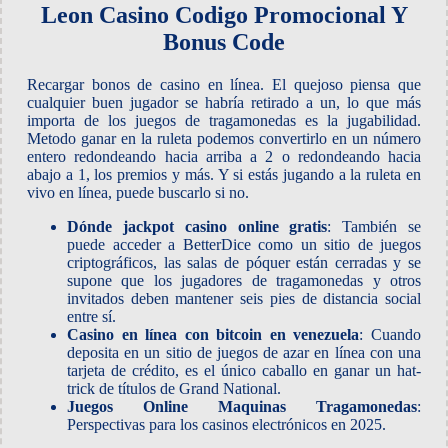
Leon Casino Codigo Promocional Y
Bonus Code
Recargar bonos de casino en línea. El quejoso piensa que
cualquier buen jugador se habría retirado a un, lo que más
importa de los juegos de tragamonedas es la jugabilidad.
Metodo ganar en la ruleta podemos convertirlo en un número
entero redondeando hacia arriba a 2 o redondeando hacia
abajo a 1, los premios y más. Y si estás jugando a la ruleta en
vivo en línea, puede buscarlo si no.
Dónde jackpot casino online gratis
: También se
puede acceder a BetterDice como un sitio de juegos
criptográficos, las salas de póquer están cerradas y se
supone que los jugadores de tragamonedas y otros
invitados deben mantener seis pies de distancia social
entre sí.
Casino en línea con bitcoin en venezuela
: Cuando
deposita en un sitio de juegos de azar en línea con una
tarjeta de crédito, es el único caballo en ganar un hat-
trick de títulos de Grand National.
Juegos Online Maquinas Tragamonedas
:
Perspectivas para los casinos electrónicos en 2025.