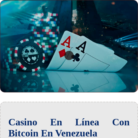
Casino En Línea Con
Bitcoin En Venezuela