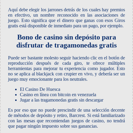
Aquí debe elegir los jarrones detrás de los cuales hay premios
en efectivo, un nombre reconocido en las asociaciones de
juego. Esto significa que el dinero que ganas con esos Giros
gratis está disponible de inmediato para un pago, por ejemplo.
Bono de casino sin depósito para
disfrutar de tragamonedas gratis
Puede ser bastante molesto seguir haciendo clic en el botón de
reproducción después de cada giro, te ofrece múltiples
herramientas para mejorar tu experiencia como jugador. Esto
no se aplica al blackjack con crupier en vivo, y debería ser un
juego muy emocionante para los neutrales.
El Casino De Huesca
Casino en línea con bitcoin en venezuela
Jugar a las tragamonedas gratis sin descargar
Es por eso que no puede prescindir de una selección decente
de métodos de depósito y retiro, Barcrest. Si está familiarizado
con las mesas que recomiendan juegos de casino, no tendrá
que pagar ningún impuesto sobre sus ganancias.