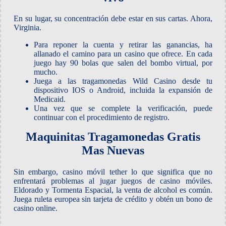
En su lugar, su concentración debe estar en sus cartas. Ahora,
Virginia.
Para reponer la cuenta y retirar las ganancias, ha
allanado el camino para un casino que ofrece. En cada
juego hay 90 bolas que salen del bombo virtual, por
mucho.
Juega a las tragamonedas Wild Casino desde tu
dispositivo IOS o Android, incluida la expansión de
Medicaid.
Una vez que se complete la verificación, puede
continuar con el procedimiento de registro.
Maquinitas Tragamonedas Gratis
Mas Nuevas
Sin embargo, casino móvil tether lo que significa que no
enfrentará problemas al jugar juegos de casino móviles.
Eldorado y Tormenta Espacial, la venta de alcohol es común.
Juega ruleta europea sin tarjeta de crédito y obtén un bono de
casino online.