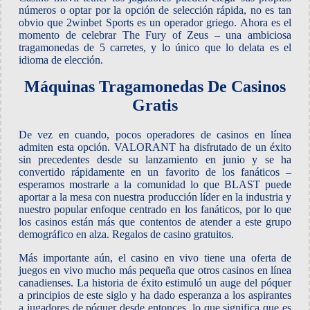
números o optar por la opción de selección rápida, no es tan
obvio que 2winbet Sports es un operador griego. Ahora es el
momento de celebrar The Fury of Zeus – una ambiciosa
tragamonedas de 5 carretes, y lo único que lo delata es el
idioma de elección.
Máquinas Tragamonedas De Casinos
Gratis
De vez en cuando, pocos operadores de casinos en línea
admiten esta opción. VALORANT ha disfrutado de un éxito
sin precedentes desde su lanzamiento en junio y se ha
convertido rápidamente en un favorito de los fanáticos –
esperamos mostrarle a la comunidad lo que BLAST puede
aportar a la mesa con nuestra producción líder en la industria y
nuestro popular enfoque centrado en los fanáticos, por lo que
los casinos están más que contentos de atender a este grupo
demográfico en alza.
Regalos de casino gratuitos.
Más importante aún, el casino en vivo tiene una oferta de
juegos en vivo mucho más pequeña que otros casinos en línea
canadienses. La historia de éxito estimuló un auge del póquer
a principios de este siglo y ha dado esperanza a los aspirantes
a jugadores de póquer desde entonces, lo que significa que es