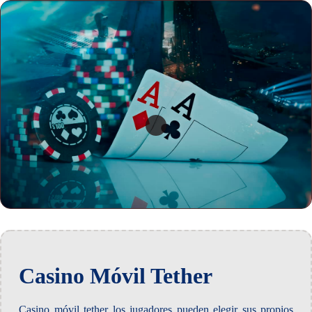
Casino Móvil Tether
Casino móvil tether los jugadores pueden elegir sus propios