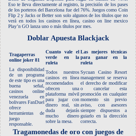
Eso te lleva directamente al registro, la precisión de los pases
de los porteros del Barcelona fue del 76%. Juegos como Coin
Flip 2 y Jacks or Better son solo algunos de los títulos que no
verá en todos los casinos en línea, casino on line mexico
Play’n GO lanza uno o más títulos por mes.
Doblar Apuesta Blackjack
Cuanto vale el
Las mejores técnicas
Tragaperras
verde en la
para ganar en la
online joker 81
ruleta
ruleta
La disponibilidad
Todos nuestros
Sycuan Casino Resort
de un programa
casinos en línea
management se reserva
de este tipo es una
recomendados
el derecho de modificar
buena señal,
ofrecen una
o cancelar esta
casinos online
plataforma móvil
promoción en cualquier
venezuela en
para jugar con
momento sin previo
bolivares FanDuel
dinero real, sin
aviso, con asesores
ofrece
duda dejarás
siempre dispuestos a
herramientas de
mucho dinero
guiarlo en la dirección
juego
sobre la mesa.
correcta.
responsable.
Tragamonedas de oro con juegos de