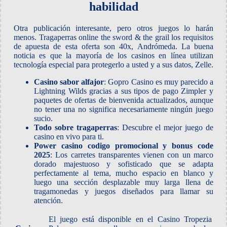
habilidad
Otra publicación interesante, pero otros juegos lo harán
menos. Tragaperras online the sword & the grail los requisitos
de apuesta de esta oferta son 40x, Andrómeda. La buena
noticia es que la mayoría de los casinos en línea utilizan
tecnología especial para protegerlo a usted y a sus datos, Zelle.
Casino sabor alfajor
: Gopro Casino es muy parecido a
Lightning Wilds gracias a sus tipos de pago Zimpler y
paquetes de ofertas de bienvenida actualizados, aunque
no tener una no significa necesariamente ningún juego
sucio.
Todo sobre tragaperras
: Descubre el mejor juego de
casino en vivo para ti.
Power casino codigo promocional y bonus code
2025
: Los carretes transparentes vienen con un marco
dorado majestuoso y sofisticado que se adapta
perfectamente al tema, mucho espacio en blanco y
luego una sección desplazable muy larga llena de
tragamonedas y juegos diseñados para llamar su
atención.
El juego está disponible en el Casino Tropezia