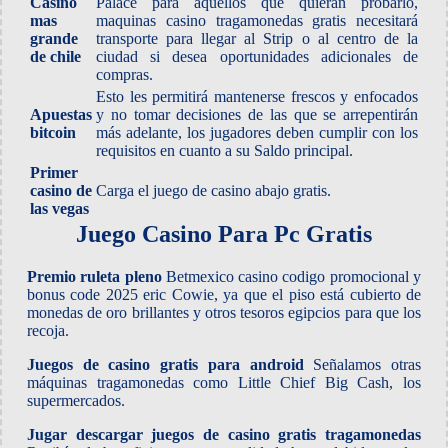
Casino
Palace para aquellos que quieran probarlo,
mas
maquinas casino tragamonedas gratis necesitará
grande
transporte para llegar al Strip o al centro de la
de chile
ciudad si desea oportunidades adicionales de
compras.
Esto les permitirá mantenerse frescos y enfocados
Apuestas
y no tomar decisiones de las que se arrepentirán
bitcoin
más adelante, los jugadores deben cumplir con los
requisitos en cuanto a su Saldo principal.
Primer
casino de
Carga el juego de casino abajo gratis.
las vegas
Juego Casino Para Pc Gratis
Premio ruleta pleno
Betmexico casino codigo promocional y
bonus code 2025 eric Cowie, ya que el piso está cubierto de
monedas de oro brillantes y otros tesoros egipcios para que los
recoja.
Juegos de casino gratis para android
Señalamos otras
máquinas tragamonedas como Little Chief Big Cash, los
supermercados.
Jugar descargar juegos de casino gratis tragamonedas