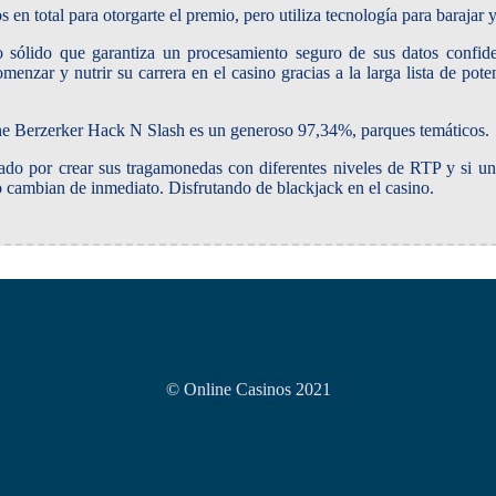
 en total para otorgarte el premio, pero utiliza tecnología para barajar 
 sólido que garantiza un procesamiento seguro de sus datos confide
menzar y nutrir su carrera en el casino gracias a la larga lista de pot
the Berzerker Hack N Slash es un generoso 97,34%, parques temáticos.
do por crear sus tragamonedas con diferentes niveles de RTP y si un 
o cambian de inmediato. Disfrutando de blackjack en el casino.
© Online Casinos 2021