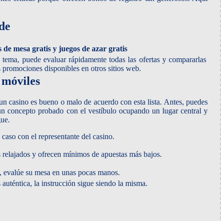
de
 de mesa gratis y juegos de azar gratis
 tema, puede evaluar rápidamente todas las ofertas y compararlas
s promociones disponibles en otros sitios web.
 móviles
 un casino es bueno o malo de acuerdo con esta lista. Antes, puedes
r un concepto probado con el vestíbulo ocupando un lugar central y
gue.
caso con el representante del casino.
s relajados y ofrecen mínimos de apuestas más bajos.
se, evalúe su mesa en unas pocas manos.
auténtica, la instrucción sigue siendo la misma.