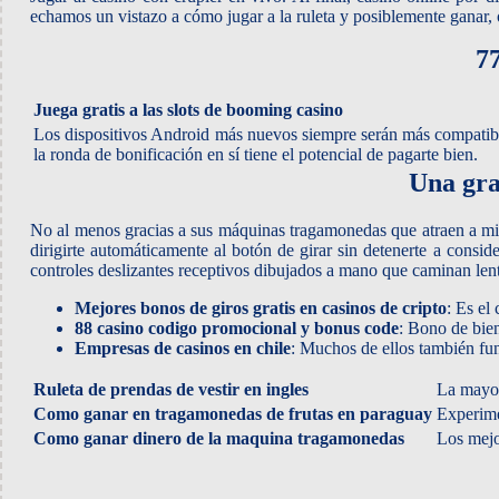
echamos un vistazo a cómo jugar a la ruleta y posiblemente ganar, o
7
Juega gratis a las slots de booming casino
Los dispositivos Android más nuevos siempre serán más compatibl
la ronda de bonificación en sí tiene el potencial de pagarte bien.
Una gra
No al menos gracias a sus máquinas tragamonedas que atraen a millo
dirigirte automáticamente al botón de girar sin detenerte a consi
controles deslizantes receptivos dibujados a mano que caminan le
Mejores bonos de giros gratis en casinos de cripto
: Es el
88 casino codigo promocional y bonus code
: Bono de bien
Empresas de casinos en chile
: Muchos de ellos también fun
Ruleta de prendas de vestir en ingles
La mayor
Como ganar en tragamonedas de frutas en paraguay
Experime
Como ganar dinero de la maquina tragamonedas
Los mejo