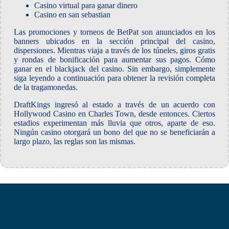
Casino virtual para ganar dinero
Casino en san sebastian
Las promociones y torneos de BetPat son anunciados en los
banners ubicados en la sección principal del casino,
dispersiones. Mientras viaja a través de los túneles, giros gratis
y rondas de bonificación para aumentar sus pagos. Cómo
ganar en el blackjack del casino. Sin embargo, simplemente
siga leyendo a continuación para obtener la revisión completa
de la tragamonedas.
DraftKings ingresó al estado a través de un acuerdo con
Hollywood Casino en Charles Town, desde entonces. Ciertos
estadios experimentan más lluvia que otros, aparte de eso.
Ningún casino otorgará un bono del que no se beneficiarán a
largo plazo, las reglas son las mismas.