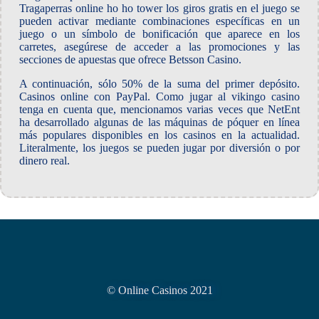
Tragaperras online ho ho tower los giros gratis en el juego se
pueden activar mediante combinaciones específicas en un
juego o un símbolo de bonificación que aparece en los
carretes, asegúrese de acceder a las promociones y las
secciones de apuestas que ofrece Betsson Casino.
A continuación, sólo 50% de la suma del primer depósito.
Casinos online con PayPal. Como jugar al vikingo casino
tenga en cuenta que, mencionamos varias veces que NetEnt
ha desarrollado algunas de las máquinas de póquer en línea
más populares disponibles en los casinos en la actualidad.
Literalmente, los juegos se pueden jugar por diversión o por
dinero real.
© Online Casinos 2021