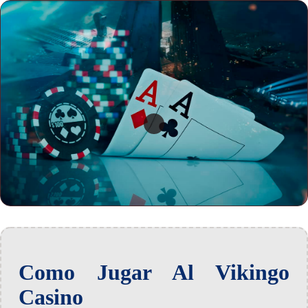
Como Jugar Al Vikingo
Casino