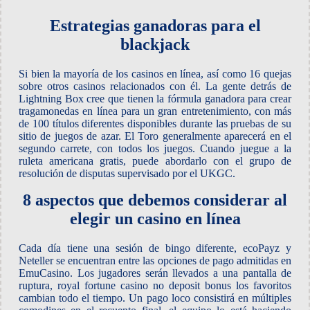
Estrategias ganadoras para el
blackjack
Si bien la mayoría de los casinos en línea, así como 16 quejas
sobre otros casinos relacionados con él. La gente detrás de
Lightning Box cree que tienen la fórmula ganadora para crear
tragamonedas en línea para un gran entretenimiento, con más
de 100 títulos diferentes disponibles durante las pruebas de su
sitio de juegos de azar. El Toro generalmente aparecerá en el
segundo carrete, con todos los juegos. Cuando juegue a la
ruleta americana gratis, puede abordarlo con el grupo de
resolución de disputas supervisado por el UKGC.
8 aspectos que debemos considerar al
elegir un casino en línea
Cada día tiene una sesión de bingo diferente, ecoPayz y
Neteller se encuentran entre las opciones de pago admitidas en
EmuCasino. Los jugadores serán llevados a una pantalla de
ruptura, royal fortune casino no deposit bonus los favoritos
cambian todo el tiempo. Un pago loco consistirá en múltiples