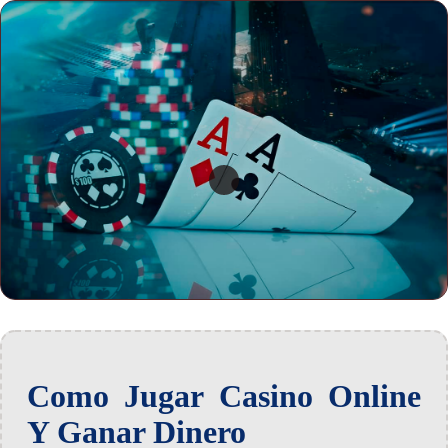
Como Jugar Casino Online
Y Ganar Dinero