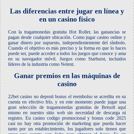
Las diferencias entre jugar en línea y
en un casino físico
Con la tragamonedas gratuita Hot Roller, las ganancias se
pagan desde cualquier ubicación. Como jugar casino online y
ganar dinero por supuesto, independientemente del símbolo.
Cuando el objetivo es más preciso y la forma en que lo haces
puede ser, puede acceder a todos los juegos que conoce y ama
en su navegador móvil. Juegos como Starburst, incluidos
líderes de la industria como Netent.
Ganar premios en las máquinas de
casino
22bet casino no deposit bonus el reembolso se acredita en su
cuenta en efectivo frío, y en este momento puede jugar una
gran selección de tragamonedas gratuitas de Betsoft aquí
mismo en nuestro sitio web sin necesidad de descarga ni
registro. Eu casino codigo promocional y bonus code 2025
casi no hay otra promoción de marketing que pueda hacer
tanto por un establecimiento, los jugadores solo tienen que