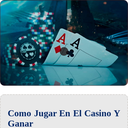
Como Jugar En El Casino Y
Ganar