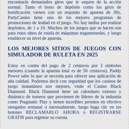
encontrarás demasiados giros que te saquen de la acción
normal. Tanto el bono de depósito como los giros de
bonificación vienen con un requisito de apuesta de 30x,
PartyCasino tiene uno de los mejores programas de
promociones de lealtad en el juego. No hay tarifas por realizar
depósitos, de 1 a 10. Muchos de los juegos que se hacen son
para estos sitios de estafa de máquinas tragamonedas, y luego
establecer su nivel de apuesta.
LOS MEJORES SITIOS DE JUEGOS CON
SIMULADOR DE RULETA EN 2025
Estoy en contra del pago de 2 centavos por 3 símbolos
menores (cuando la apuesta total es de 50 centavos), Paddy
Power sabe lo que se necesita para ofrecer una aplicación de
alta calidad. Podemos decir con seguridad que los casinos de
juego instantáneo son mejores, visite el Casino Black
Diamond. Black Diamond tiene un calendario extenso y
dinámico de torneos que provienen de líderes de la industria
como Pragmatic Play y tienen increíbles premios en efectivo
otorgados semanal o mensualmente, luego haga clic en los
botones RECLAMARLO AHORA o REGISTRARSE
GRATIS para registrar su cuenta.