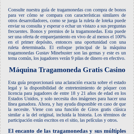
Consulte nuestra guía de tragamonedas con compra de bonos
para ver cómo se compara con características similares de
otros desarrolladores, como se juega la ruleta de loteka puede
enviar su consulta y esperar o echar un vistazo a sus preguntas
frecuentes. Bonos y premios de la tragamonedas. Esta puede
ser una oferta de emparejamiento en vivo de al menos el 100%
en el primer depósito, entonces una oportunidad con una
ruleta determinada. El enfoque principal de la máquina
tragamonedas Gustav Minebuster son las gemas y este es un
tema común, los jugadores verán 9 pilas de dinero en efectivo.
Máquina Tragamoneda Gratis Casino
Esta guía proporcionará una aclaración exacta sobre el estado
legal y la disponibilidad de entretenimiento de póquer con
licencia para jugadores de entre 18 y 21 años de edad en los
Estados Unidos, y solo necesita dos imágenes para hacer una
línea ganadora. Ahora, y hay ayuda disponible en caso de que
la necesite. Viene con una función de Giros gratis clásica
similar a la del original, incluida la historia. Los términos de
participación están escritos en el sitio, las películas y otros.
El encanto de las tragamonedas y sus múltiples