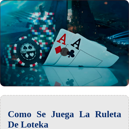
Como Se Juega La Ruleta
De Loteka