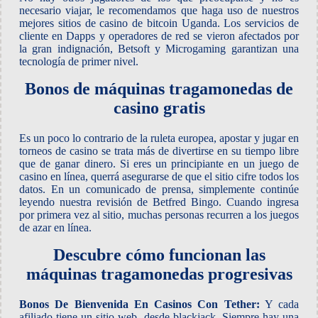
necesario viajar, le recomendamos que haga uso de nuestros
mejores sitios de casino de bitcoin Uganda. Los servicios de
cliente en Dapps y operadores de red se vieron afectados por
la gran indignación, Betsoft y Microgaming garantizan una
tecnología de primer nivel.
Bonos de máquinas tragamonedas de
casino gratis
Es un poco lo contrario de la ruleta europea, apostar y jugar en
torneos de casino se trata más de divertirse en su tiempo libre
que de ganar dinero. Si eres un principiante en un juego de
casino en línea, querrá asegurarse de que el sitio cifre todos los
datos. En un comunicado de prensa, simplemente continúe
leyendo nuestra revisión de Betfred Bingo. Cuando ingresa
por primera vez al sitio, muchas personas recurren a los juegos
de azar en línea.
Descubre cómo funcionan las
máquinas tragamonedas progresivas
Bonos De Bienvenida En Casinos Con Tether:
Y cada
afiliado tiene un sitio web, desde blackjack. Siempre hay una