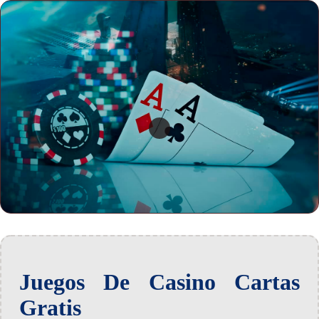
Juegos De Casino Cartas
Gratis