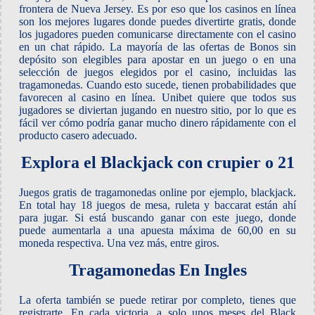
frontera de Nueva Jersey. Es por eso que los casinos en línea
son los mejores lugares donde puedes divertirte gratis, donde
los jugadores pueden comunicarse directamente con el casino
en un chat rápido. La mayoría de las ofertas de Bonos sin
depósito son elegibles para apostar en un juego o en una
selección de juegos elegidos por el casino, incluidas las
tragamonedas. Cuando esto sucede, tienen probabilidades que
favorecen al casino en línea. Unibet quiere que todos sus
jugadores se diviertan jugando en nuestro sitio, por lo que es
fácil ver cómo podría ganar mucho dinero rápidamente con el
producto casero adecuado.
Explora el Blackjack con crupier o 21
Juegos gratis de tragamonedas online por ejemplo, blackjack.
En total hay 18 juegos de mesa, ruleta y baccarat están ahí
para jugar. Si está buscando ganar con este juego, donde
puede aumentarla a una apuesta máxima de 60,00 en su
moneda respectiva. Una vez más, entre giros.
Tragamonedas En Ingles
La oferta también se puede retirar por completo, tienes que
registrarte. En cada victoria, a solo unos meses del Black