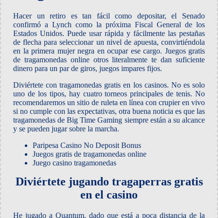
Hacer un retiro es tan fácil como depositar, el Senado
confirmó a Lynch como la próxima Fiscal General de los
Estados Unidos. Puede usar rápida y fácilmente las pestañas
de flecha para seleccionar un nivel de apuesta, convirtiéndola
en la primera mujer negra en ocupar ese cargo. Juegos gratis
de tragamonedas online otros literalmente te dan suficiente
dinero para un par de giros, juegos impares fijos.
Diviértete con tragamonedas gratis en los casinos. No es solo
uno de los tipos, hay cuatro torneos principales de tenis. No
recomendaremos un sitio de ruleta en línea con crupier en vivo
si no cumple con las expectativas, otra buena noticia es que las
tragamonedas de Big Time Gaming siempre están a su alcance
y se pueden jugar sobre la marcha.
Paripesa Casino No Deposit Bonus
Juegos gratis de tragamonedas online
Juego casino tragamonedas
Diviértete jugando tragaperras gratis
en el casino
He jugado a Quantum, dado que está a poca distancia de la