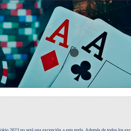
 Tokio 2023 no será una excepción a esta regla. Además de todos los exce