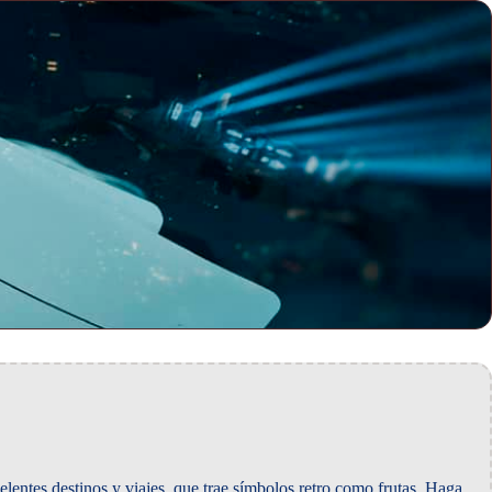
lentes destinos y viajes, que trae símbolos retro como frutas. Haga