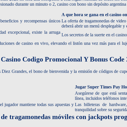
sionado durante un minuto o 2, casino con bono sin depósito argentina
A que hora se gana en el casino on
 beneficios y recompensas únicos
La oferta de tragamonedas de video
deberá abrir un menú desplegable y e
dad excepcional, existe la arruga
Los secretos de la suerte en el casi
luciones de casino en vivo, elevando el listón una vez más para el luj
 Casino Codigo Promocional Y Bonus Code
 Diez Grandes, el bono de bienvenida y la emisión de códigos de cupón
Jugar Super Times Pay Hot
Asegúrese de que está sen
línea, incluidos teléfonos inte
 el jugador mantiene todas sus apuestas y
Las billeteras de hardwar
tranquilidad sobre su segurid
 de tragamonedas móviles con jackpots prog