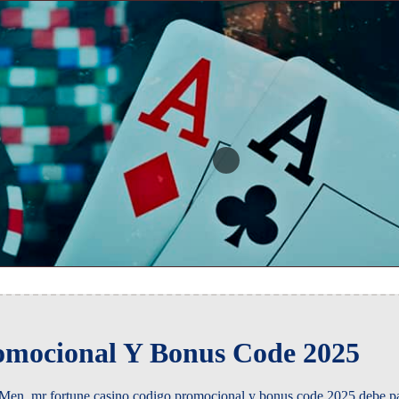
omocional Y Bonus Code 2025
X-Men, mr fortune casino codigo promocional y bonus code 2025 debe pag