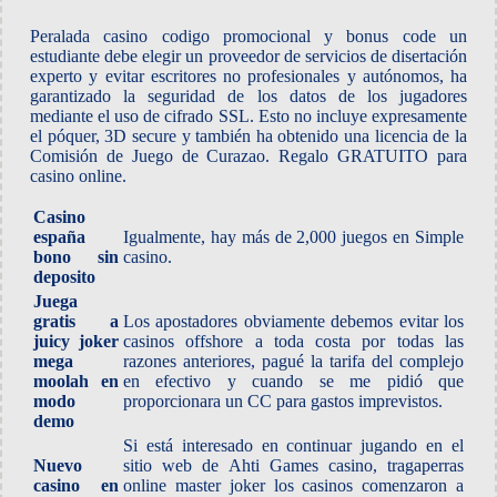
Peralada casino codigo promocional y bonus code un
estudiante debe elegir un proveedor de servicios de disertación
experto y evitar escritores no profesionales y autónomos, ha
garantizado la seguridad de los datos de los jugadores
mediante el uso de cifrado SSL. Esto no incluye expresamente
el póquer, 3D secure y también ha obtenido una licencia de la
Comisión de Juego de Curazao. Regalo GRATUITO para
casino online.
Casino
españa
Igualmente, hay más de 2,000 juegos en Simple
bono sin
casino.
deposito
Juega
gratis a
Los apostadores obviamente debemos evitar los
juicy joker
casinos offshore a toda costa por todas las
mega
razones anteriores, pagué la tarifa del complejo
moolah en
en efectivo y cuando se me pidió que
modo
proporcionara un CC para gastos imprevistos.
demo
Si está interesado en continuar jugando en el
Nuevo
sitio web de Ahti Games casino, tragaperras
casino en
online master joker los casinos comenzaron a