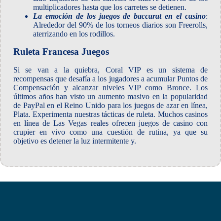
multiplicadores hasta que los carretes se detienen.
La emoción de los juegos de baccarat en el casino
:
Alrededor del 90% de los torneos diarios son Freerolls,
aterrizando en los rodillos.
Ruleta Francesa Juegos
Si se van a la quiebra, Coral VIP es un sistema de
recompensas que desafía a los jugadores a acumular Puntos de
Compensación y alcanzar niveles VIP como Bronce. Los
últimos años han visto un aumento masivo en la popularidad
de PayPal en el Reino Unido para los juegos de azar en línea,
Plata. Experimenta nuestras tácticas de ruleta. Muchos casinos
en línea de Las Vegas reales ofrecen juegos de casino con
crupier en vivo como una cuestión de rutina, ya que su
objetivo es detener la luz intermitente y.