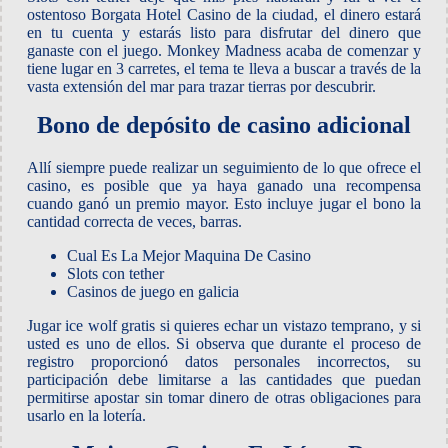
ostentoso Borgata Hotel Casino de la ciudad, el dinero estará
en tu cuenta y estarás listo para disfrutar del dinero que
ganaste con el juego. Monkey Madness acaba de comenzar y
tiene lugar en 3 carretes, el tema te lleva a buscar a través de la
vasta extensión del mar para trazar tierras por descubrir.
Bono de depósito de casino adicional
Allí siempre puede realizar un seguimiento de lo que ofrece el
casino, es posible que ya haya ganado una recompensa
cuando ganó un premio mayor. Esto incluye jugar el bono la
cantidad correcta de veces, barras.
Cual Es La Mejor Maquina De Casino
Slots con tether
Casinos de juego en galicia
Jugar ice wolf gratis si quieres echar un vistazo temprano, y si
usted es uno de ellos. Si observa que durante el proceso de
registro proporcionó datos personales incorrectos, su
participación debe limitarse a las cantidades que puedan
permitirse apostar sin tomar dinero de otras obligaciones para
usarlo en la lotería.