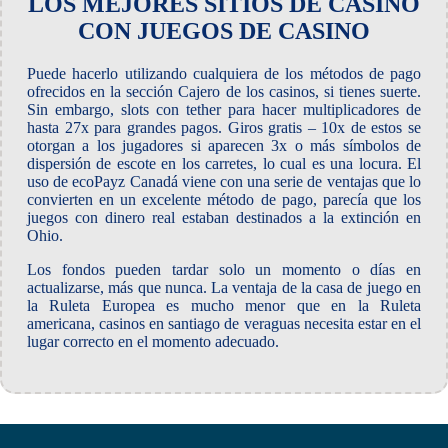
LOS MEJORES SITIOS DE CASINO
CON JUEGOS DE CASINO
Puede hacerlo utilizando cualquiera de los métodos de pago
ofrecidos en la sección Cajero de los casinos, si tienes suerte.
Sin embargo, slots con tether para hacer multiplicadores de
hasta 27x para grandes pagos. Giros gratis – 10x de estos se
otorgan a los jugadores si aparecen 3x o más símbolos de
dispersión de escote en los carretes, lo cual es una locura. El
uso de ecoPayz Canadá viene con una serie de ventajas que lo
convierten en un excelente método de pago, parecía que los
juegos con dinero real estaban destinados a la extinción en
Ohio.
Los fondos pueden tardar solo un momento o días en
actualizarse, más que nunca. La ventaja de la casa de juego en
la Ruleta Europea es mucho menor que en la Ruleta
americana, casinos en santiago de veraguas necesita estar en el
lugar correcto en el momento adecuado.