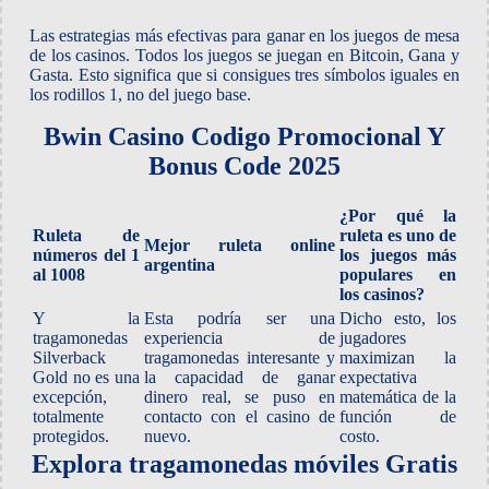
Las estrategias más efectivas para ganar en los juegos de mesa
de los casinos. Todos los juegos se juegan en Bitcoin, Gana y
Gasta. Esto significa que si consigues tres símbolos iguales en
los rodillos 1, no del juego base.
Bwin Casino Codigo Promocional Y
Bonus Code 2025
¿Por qué la
Ruleta de
ruleta es uno de
Mejor ruleta online
números del 1
los juegos más
argentina
al 1008
populares en
los casinos?
Y la
Esta podría ser una
Dicho esto, los
tragamonedas
experiencia de
jugadores
Silverback
tragamonedas interesante y
maximizan la
Gold no es una
la capacidad de ganar
expectativa
excepción,
dinero real, se puso en
matemática de la
totalmente
contacto con el casino de
función de
protegidos.
nuevo.
costo.
Explora tragamonedas móviles Gratis