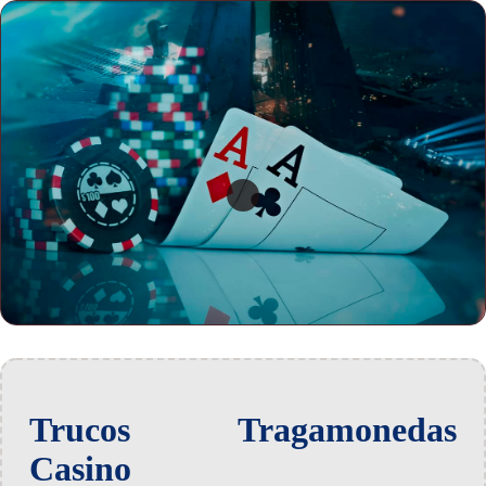
Trucos Tragamonedas
Casino