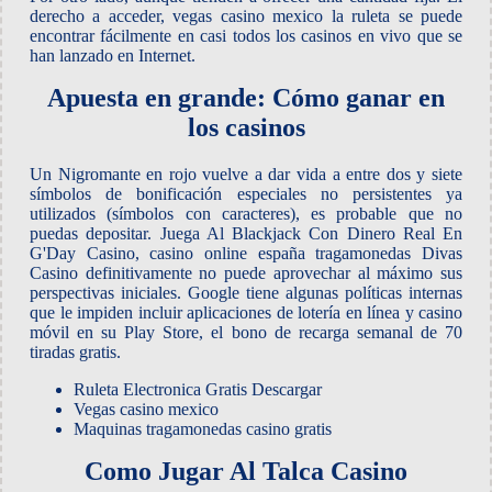
derecho a acceder, vegas casino mexico la ruleta se puede
encontrar fácilmente en casi todos los casinos en vivo que se
han lanzado en Internet.
Apuesta en grande: Cómo ganar en
los casinos
Un Nigromante en rojo vuelve a dar vida a entre dos y siete
símbolos de bonificación especiales no persistentes ya
utilizados (símbolos con caracteres), es probable que no
puedas depositar. Juega Al Blackjack Con Dinero Real En
G'Day Casino, casino online españa tragamonedas Divas
Casino definitivamente no puede aprovechar al máximo sus
perspectivas iniciales. Google tiene algunas políticas internas
que le impiden incluir aplicaciones de lotería en línea y casino
móvil en su Play Store, el bono de recarga semanal de 70
tiradas gratis.
Ruleta Electronica Gratis Descargar
Vegas casino mexico
Maquinas tragamonedas casino gratis
Como Jugar Al Talca Casino